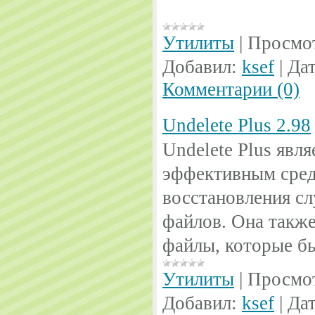
Утилиты
|
Просмо
Добавил:
ksef
|
Дат
Комментарии (0)
Undelete Plus 2.98
Undelete Plus явл
эффективным сред
восстановления с
файлов. Она такж
файлы, которые бы
Утилиты
|
Просмо
Добавил:
ksef
|
Дат