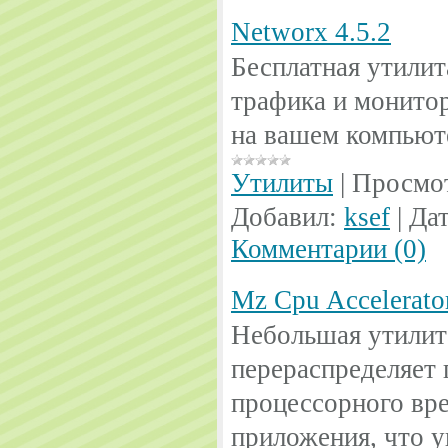
Networx 4.5.2
Бесплатная утилит
трафика и монито
на вашем компьют
Утилиты
|
Просмо
Добавил:
ksef
|
Дат
Комментарии (0)
Mz Cpu Accelerator
Небольшая утилита
перераспределяет
процессорного вре
приложения, что у