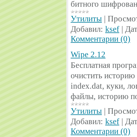
битного шифрован
Утилиты
|
Просмо
Добавил:
ksef
|
Дат
Комментарии (0)
Wipe 2.12
Бесплатная програ
очистить историю 
index.dat, куки, л
файлы, историю по
Утилиты
|
Просмо
Добавил:
ksef
|
Дат
Комментарии (0)