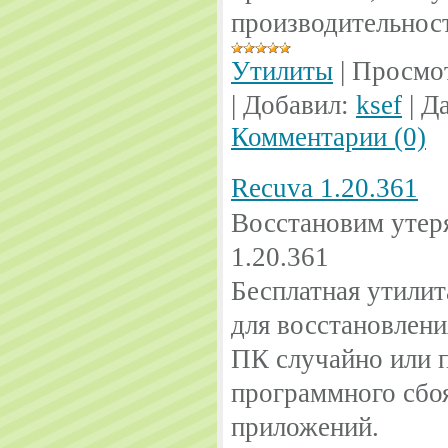
производительнос
Утилиты
|
Просмо
|
Добавил:
ksef
|
Да
Комментарии (0)
Recuva 1.20.361
Восстановим утер
1.20.361
Бесплатная утилит
для восстановлени
ПК случайно или п
программного сбо
приложений.