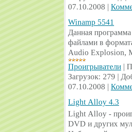
07.10.2008
|
Комме
Winamp 5541
Данная программа 
файлами в формата
Audio Explosion, 
Проигрыватели
|
П
Загрузок:
279
|
До
07.10.2008
|
Комме
Light Alloy 4.3
Light Alloy - про
DVD и других мул