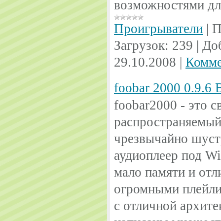
возможностями д
Проигрыватели
|
П
Загрузок:
239
|
До
29.10.2008
|
Комме
foobar 2000 0.9.6 
foobar2000 - это 
распространяемый
чрезвычайно шуст
аудиоплеер под Wi
мало памяти и отл
огромными плейлис
с отличной архите