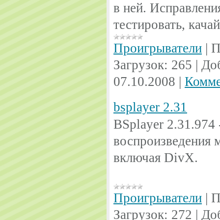
в ней. Исправлени
тестировать, качай
Проигрыватели
|
П
Загрузок:
265
|
До
07.10.2008
|
Комме
bsplayer 2.31
BSplayer 2.31.974
воспроизведения 
включая DivX.
Проигрыватели
|
П
Загрузок:
272
|
До