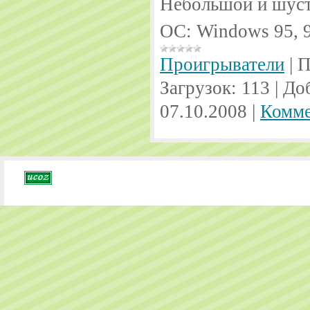
Небольшой и шус
ОС: Windows 95, 9
Проигрыватели
|
П
Загрузок:
113
|
До
07.10.2008
|
Комме