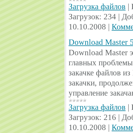
Загрузка файлов
|
Загрузок:
234
|
До
10.10.2008
|
Комме
Download Master 5
Download Master 
главных проблемы
закачке файлов из
закачки, продолже
управление закач
Загрузка файлов
|
Загрузок:
216
|
До
10.10.2008
|
Комме