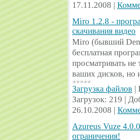
17.11.2008
|
Комме
Miro 1.2.8 - прогр
скачивания видео
Miro (бывший Demo
бесплатная прогр
просматривать не 
ваших дисков, но 
Загрузка файлов
|
Загрузок:
219
|
До
26.10.2008
|
Комме
Azureus Vuze 4.0.0
ограничения!