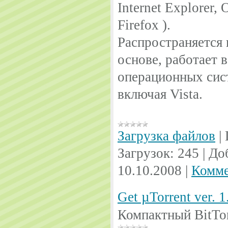
Internet Explorer, 
Firefox ).
Распространяется
основе, работает 
операционных сис
включая Vista.
Загрузка файлов
|
Загрузок:
245
|
До
10.10.2008
|
Комме
Get µTorrent ver. 1
Компактный BitTor