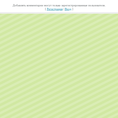
Добавлять комментарии могут только зарегистрированные пользователи.
[
Регистрация
|
Вход
]